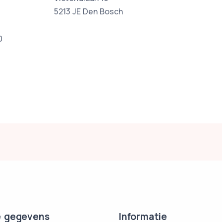
5213 JE Den Bosch
0
 gegevens
Informatie