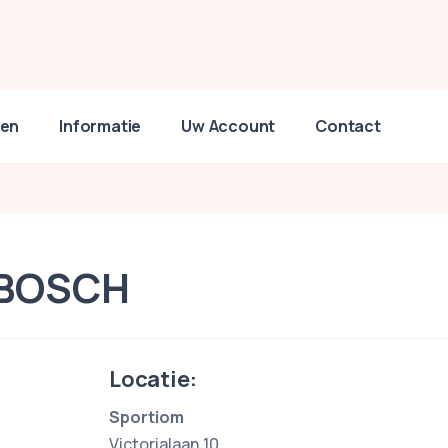
en
Informatie
Uw Account
Contact
 BOSCH
Locatie:
Sportiom
Victorialaan 10