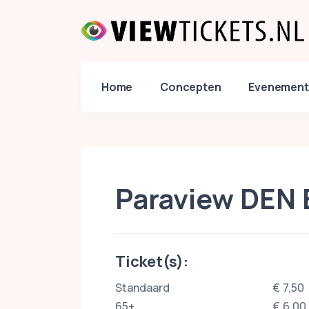
Home
Concepten
Evenement
Paraview DEN
Ticket(s):
Standaard
€ 7,50
65+
€ 6,00