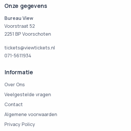
Onze gegevens
Bureau View
Voorstraat 52
2251 BP Voorschoten
tickets@viewtickets.nl
071-5611934
Informatie
Over Ons
Veelgestelde vragen
Contact
Algemene voorwaarden
Privacy Policy