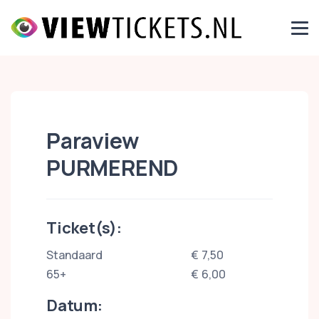
Paraview
PURMEREND
Ticket(s):
Standaard
€ 7,50
65+
€ 6,00
Datum: