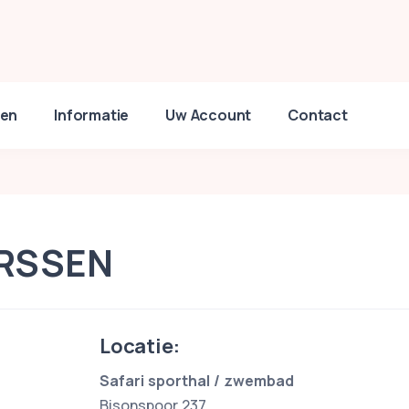
en
Informatie
Uw Account
Contact
ARSSEN
Locatie:
Safari sporthal / zwembad
Bisonspoor 237