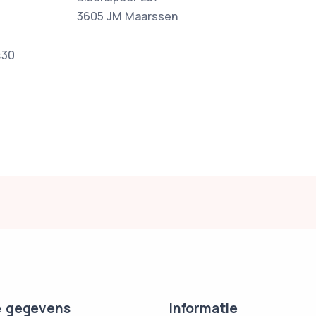
3605 JM Maarssen
:30
 gegevens
Informatie