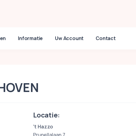
en
Informatie
Uw Account
Contact
DHOVEN
Locatie:
't Hazzo
Prunellalaan 7