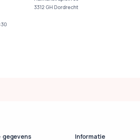
3312 GH Dordrecht
:30
 gegevens
Informatie