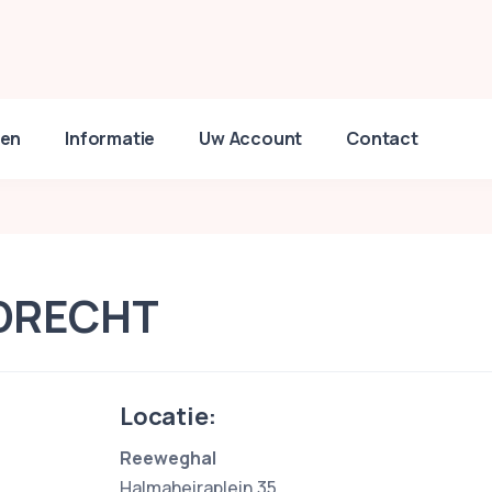
en
Informatie
Uw Account
Contact
RDRECHT
Locatie:
Reeweghal
Halmaheiraplein 35