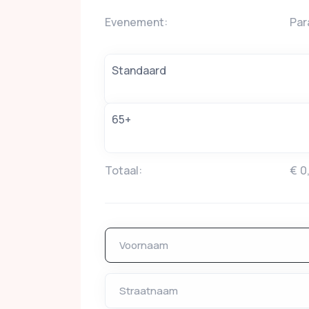
Evenement:
Par
Standaard
65+
Totaal:
€
0