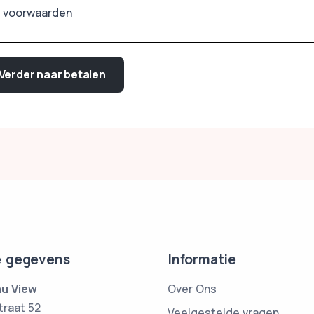
 voorwaarden
Verder naar betalen
 gegevens
Informatie
u View
Over Ons
traat 52
Veelgestelde vragen