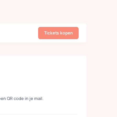
Tickets kopen
een QR code in je mail.