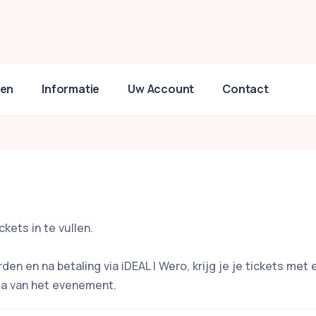
en
Informatie
Uw Account
Contact
ckets in te vullen.
 en na betaling via iDEAL | Wero, krijg je je tickets met 
sa van het evenement.