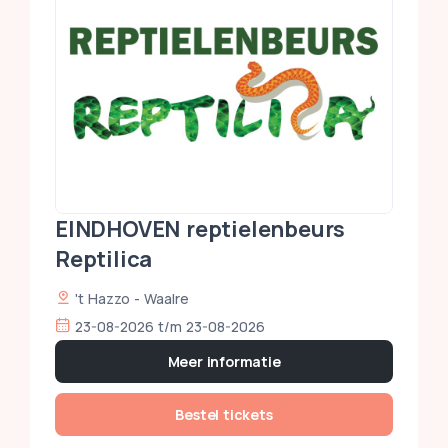
EINDHOVEN reptielenbeurs
Reptilica
't Hazzo - Waalre
23-08-2026 t/m 23-08-2026
Meer informatie
Bestel tickets