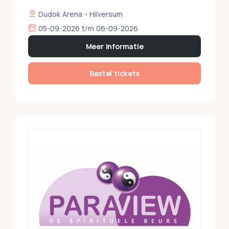
Dudok Arena - Hilversum
05-09-2026 t/m 06-09-2026
Meer informatie
Bestel tickets