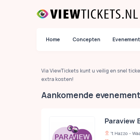
Home
Concepten
Evenement
Via ViewTickets kunt u veilig en snel ti
extra kosten!
Aankomende evenemen
Paraview
't Hazzo - Waa