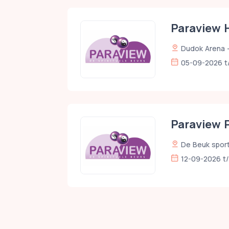
Paraview 
Dudok Arena -
05-09-2026 t
Paraview
De Beuk spor
12-09-2026 t