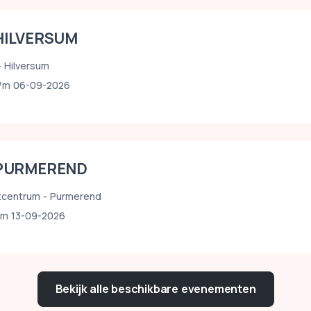
HILVERSUM
 Hilversum
/m 06-09-2026
 PURMEREND
tcentrum - Purmerend
/m 13-09-2026
Bekijk alle beschikbare evenementen