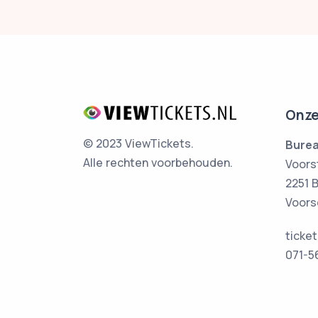
Onze
© 2023 ViewTickets.
Burea
Alle rechten voorbehouden.
Voors
2251 
Voors
ticke
071-5