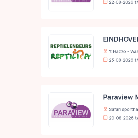
22-08-2026 t
EINDHOVEN
't Hazzo - Waa
23-08-2026 t
Paraview
Safari sporth
29-08-2026 t