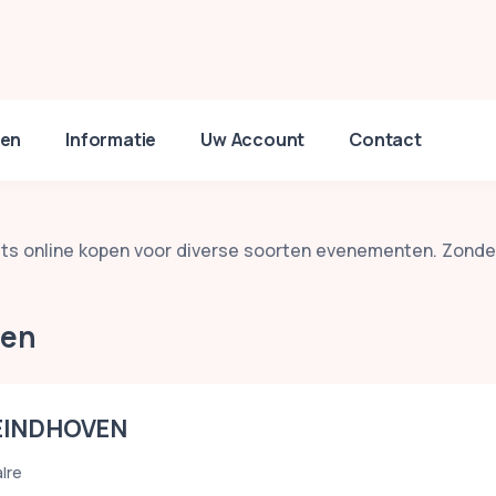
en
Informatie
Uw Account
Contact
ckets online kopen voor diverse soorten evenementen. Zonde
ten
 EINDHOVEN
lre