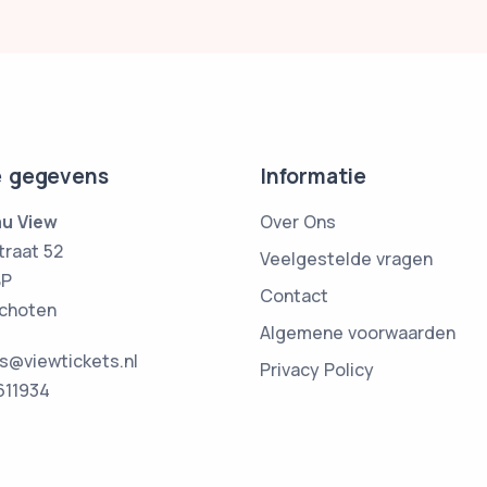
 gegevens
Informatie
u View
Over Ons
traat 52
Veelgestelde vragen
BP
Contact
choten
Algemene voorwaarden
ts@viewtickets.nl
Privacy Policy
611934