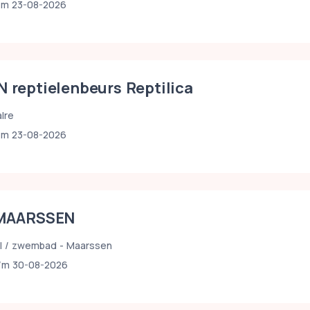
/m 23-08-2026
 reptielenbeurs Reptilica
lre
/m 23-08-2026
 MAARSSEN
al / zwembad - Maarssen
/m 30-08-2026